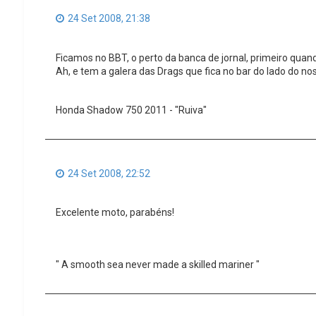
24 Set 2008, 21:38
Ficamos no BBT, o perto da banca de jornal, primeiro quan
Ah, e tem a galera das Drags que fica no bar do lado do no
Honda Shadow 750 2011 - "Ruiva"
24 Set 2008, 22:52
Excelente moto, parabéns!
" A smooth sea never made a skilled mariner "