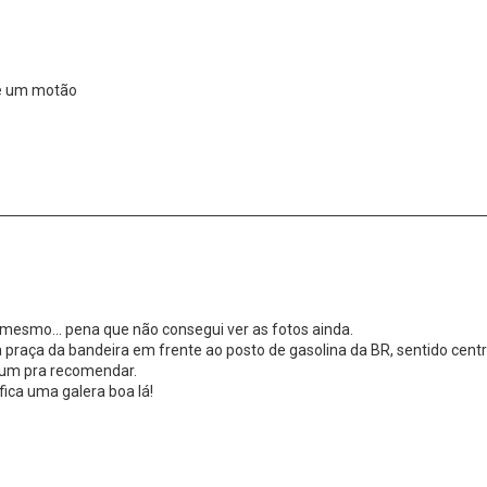
 é um motão
 mesmo... pena que não consegui ver as fotos ainda.
praça da bandeira em frente ao posto de gasolina da BR, sentido cent
hum pra recomendar.
ica uma galera boa lá!