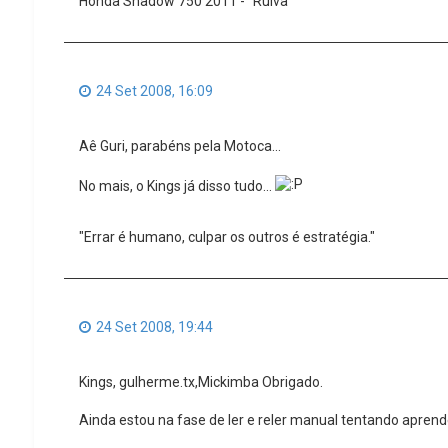
Honda Shadow 750 2011 - "Ruiva"
24 Set 2008, 16:09
Aê Guri, parabéns pela Motoca...
No mais, o Kings já disso tudo...
"Errar é humano, culpar os outros é estratégia."
24 Set 2008, 19:44
Kings, gulherme.tx,Mickimba Obrigado.
Ainda estou na fase de ler e reler manual tentando aprend