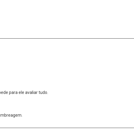
ede para ele avaliar tudo.
 e embreagem.