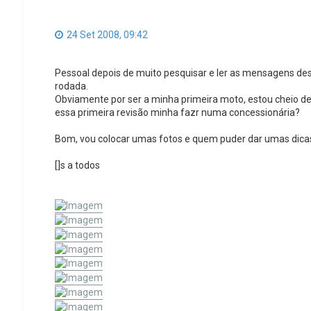
24 Set 2008, 09:42
Pessoal depois de muito pesquisar e ler as mensagens de
rodada.
Obviamente por ser a minha primeira moto, estou cheio de 
essa primeira revisão minha fazr numa concessionária?
Bom, vou colocar umas fotos e quem puder dar umas dic
[]s a todos