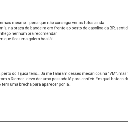
 demais mesmo... pena que não consegui ver as fotos ainda.
s, na praça da bandeira em frente ao posto de gasolina da BR, sentid
conheço nenhum pra recomendar.
m que fica uma galera boa lá!
perto do Tijuca tens....Já me falaram desses mecânicos na "VM", mas
aram o Riomar...devo dar uma passada lá para confeir. Em qual boteco d
em uma brecha para aparecer por lá...