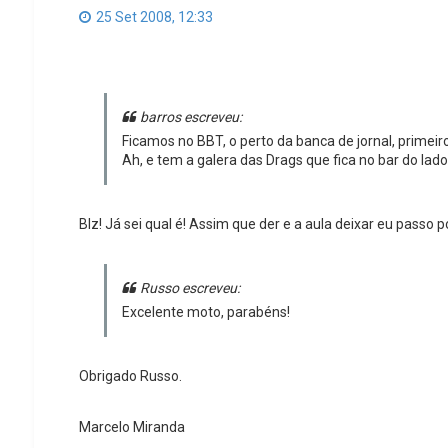
25 Set 2008, 12:33
barros escreveu:
Ficamos no BBT, o perto da banca de jornal, primeir
Ah, e tem a galera das Drags que fica no bar do lad
Blz! Já sei qual é! Assim que der e a aula deixar eu passo p
Russo escreveu:
Excelente moto, parabéns!
Obrigado Russo.
Marcelo Miranda