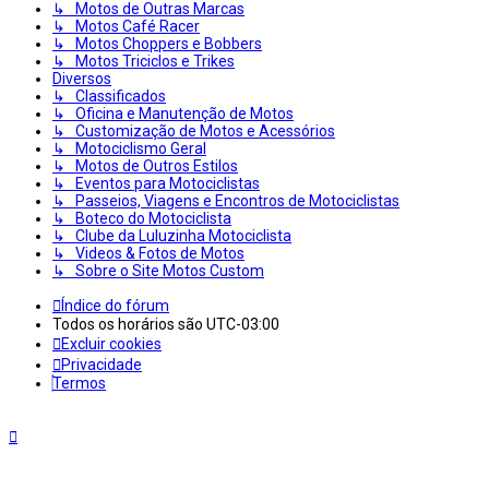
↳ Motos de Outras Marcas
↳ Motos Café Racer
↳ Motos Choppers e Bobbers
↳ Motos Triciclos e Trikes
Diversos
↳ Classificados
↳ Oficina e Manutenção de Motos
↳ Customização de Motos e Acessórios
↳ Motociclismo Geral
↳ Motos de Outros Estilos
↳ Eventos para Motociclistas
↳ Passeios, Viagens e Encontros de Motociclistas
↳ Boteco do Motociclista
↳ Clube da Luluzinha Motociclista
↳ Videos & Fotos de Motos
↳ Sobre o Site Motos Custom
Índice do fórum
Todos os horários são
UTC-03:00
Excluir cookies
Privacidade
Termos