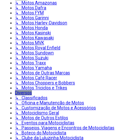
↳ Motos Amazonas
↳ Motos Dafra
↳ Motos FYM
↳ Motos Garinni
↳ Motos Harley-Davidson
↳ Motos Honda
↳ Motos Kasinski
↳ Motos Kawasaki
↳ Motos MVK
↳ Motos Royal Enfield
↳ Motos Sundown
↳ Motos Suzuki
↳ Motos Traxx
↳ Motos Yamaha
↳ Motos de Outras Marcas
↳ Motos Café Racer
↳ Motos Choppers e Bobbers
↳ Motos Triciclos e Trikes
Diversos
↳ Classificados
↳ Oficina e Manutenção de Motos
↳ Customização de Motos e Acessórios
↳ Motociclismo Geral
↳ Motos de Outros Estilos
↳ Eventos para Motociclistas
↳ Passeios, Viagens e Encontros de Motociclistas
↳ Boteco do Motociclista
↳ Clube da Luluzinha Motociclista