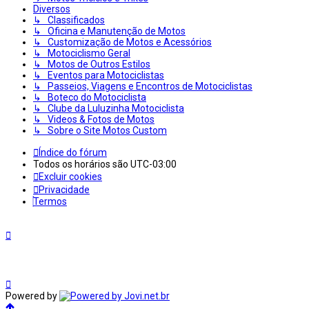
Diversos
↳ Classificados
↳ Oficina e Manutenção de Motos
↳ Customização de Motos e Acessórios
↳ Motociclismo Geral
↳ Motos de Outros Estilos
↳ Eventos para Motociclistas
↳ Passeios, Viagens e Encontros de Motociclistas
↳ Boteco do Motociclista
↳ Clube da Luluzinha Motociclista
↳ Videos & Fotos de Motos
↳ Sobre o Site Motos Custom
Índice do fórum
Todos os horários são
UTC-03:00
Excluir cookies
Privacidade
Termos
Powered by