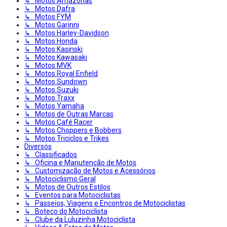
↳ Motos Amazonas
↳ Motos Dafra
↳ Motos FYM
↳ Motos Garinni
↳ Motos Harley-Davidson
↳ Motos Honda
↳ Motos Kasinski
↳ Motos Kawasaki
↳ Motos MVK
↳ Motos Royal Enfield
↳ Motos Sundown
↳ Motos Suzuki
↳ Motos Traxx
↳ Motos Yamaha
↳ Motos de Outras Marcas
↳ Motos Café Racer
↳ Motos Choppers e Bobbers
↳ Motos Triciclos e Trikes
Diversos
↳ Classificados
↳ Oficina e Manutenção de Motos
↳ Customização de Motos e Acessórios
↳ Motociclismo Geral
↳ Motos de Outros Estilos
↳ Eventos para Motociclistas
↳ Passeios, Viagens e Encontros de Motociclistas
↳ Boteco do Motociclista
↳ Clube da Luluzinha Motociclista