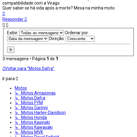
compatibilidade com a Virago
Quer saber se há vida após a morte? Mexa na minha moto.
Voltar
ao
Responder
topo
Exibir:
Ordenar por:
Direção:
3 mensagens • Página
1
de
1
Voltar para “Motos Dafra”
Ir para
Motos
↳ Motos Amazonas
↳ Motos Dafra
↳ Motos FYM
↳ Motos Garinni
↳ Motos Harley-Davidson
↳ Motos Honda
↳ Motos Kasinski
↳ Motos Kawasaki
↳ Motos MVK