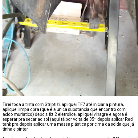
Tirei toda a tinta com Striptizi, apliquei TF7 até iniciar a pintura,
apliquei limpa obra (que é a unica substancia que encontro com
acido muriatico) depois fiz 2 eletrolice, apliquei vinagre e agora é
esperar pra secar ao sol (aqui tá por volta de 35º depois aplicar Red
tank pra depois aplicar uma massa plástica por cima da solda que já
tinha e pintar...