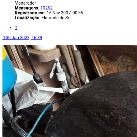
Moderador
Mensagens:
10262
Registrado em:
16 Nov 2007, 00:55
Localização:
Eldorado do Sul
Citar
30 Jan 2023, 16:39