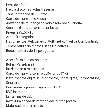
Itens de série:
Freio a disco nas rodas traseiras
Tanque traseiro de 33 litros
Caixa de marcha de Fusca
Alavanca de mudança do lado esquerdo ou direito
Console dianteiro com porta-luvas.
Pneus 295x50x15
Aros 10 polegadas
Instrumentos: Velocímetro, Voltímetro, Nível de Combustível,
Temperatura do motor, Luzes Indicativas
Roda dianteira de 17 polegadas.
Acessórios que completam
Bolha (Pára-brisa)
Buzina a ar três cornetas
Caixa de marcha com relação longa 31x8
Instrumentos digitais: Velocímetro, Conta-giros, Temperatura,
Sinaleira
Comandos a prova d´água com LED
DVD instalado
Lanternas de LED
Nova iluminação do motor e das outras partes
Mata-cachorro cromado