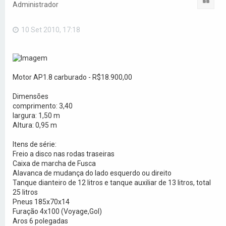
Administrador
10 Set 2010, 17:18
Motor AP1.8 carburado - R$18.900,00
Dimensões
comprimento: 3,40
largura: 1,50 m
Altura: 0,95 m
Itens de série:
Freio a disco nas rodas traseiras
Caixa de marcha de Fusca
Alavanca de mudança do lado esquerdo ou direito
Tanque dianteiro de 12 litros e tanque auxiliar de 13 litros, total
25 litros
Pneus 185x70x14
Furação 4x100 (Voyage,Gol)
Aros 6 polegadas