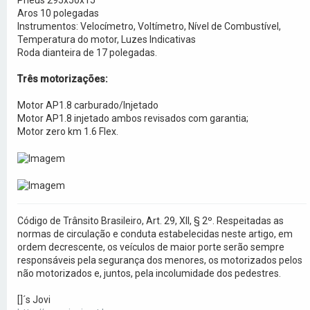
Pneus 295x50x15
Aros 10 polegadas
Instrumentos: Velocímetro, Voltímetro, Nível de Combustível,
Temperatura do motor, Luzes Indicativas
Roda dianteira de 17 polegadas.
Três motorizações:
Motor AP1.8 carburado/Injetado
Motor AP1.8 injetado ambos revisados com garantia;
Motor zero km 1.6 Flex.
Código de Trânsito Brasileiro, Art. 29, XII, § 2º. Respeitadas as
normas de circulação e conduta estabelecidas neste artigo, em
ordem decrescente, os veículos de maior porte serão sempre
responsáveis pela segurança dos menores, os motorizados pelos
não motorizados e, juntos, pela incolumidade dos pedestres.
[]´s Jovi