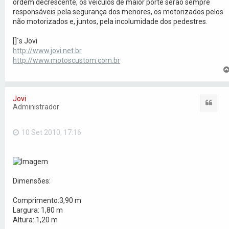
ordem decrescente, os veículos de maior porte serão sempre
responsáveis pela segurança dos menores, os motorizados pelos
não motorizados e, juntos, pela incolumidade dos pedestres.
[]´s Jovi
http://www.jovi.net.br
http://www.motoscustom.com.br
Jovi
Citar
Administrador
10 Set 2010, 17:16
Dimensões:
Comprimento:3,90 m
Largura: 1,80 m
Altura: 1,20 m