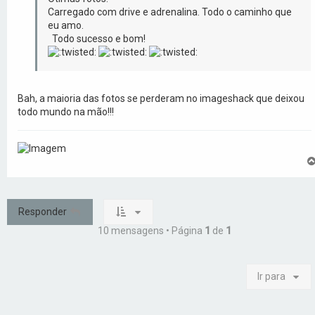
Carregado com drive e adrenalina. Todo o caminho que
eu amo.
Todo sucesso e bom!
Bah, a maioria das fotos se perderam no imageshack que deixou
todo mundo na mão!!!
Responder
10 mensagens • Página
1
de
1
Ir para