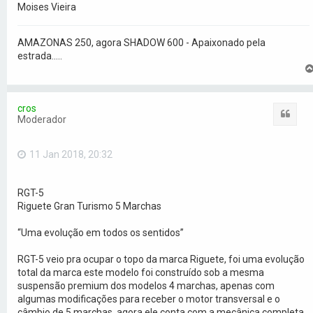
Moises Vieira
AMAZONAS 250, agora SHADOW 600 - Apaixonado pela
estrada.....
cros
Citar
Moderador
11 Jan 2018, 20:32
RGT-5
Riguete Gran Turismo 5 Marchas
“Uma evolução em todos os sentidos”
RGT-5 veio pra ocupar o topo da marca Riguete, foi uma evolução
total da marca este modelo foi construído sob a mesma
suspensão premium dos modelos 4 marchas, apenas com
algumas modificações para receber o motor transversal e o
câmbio de 5 marchas, agora ele conta com a mecânica completa