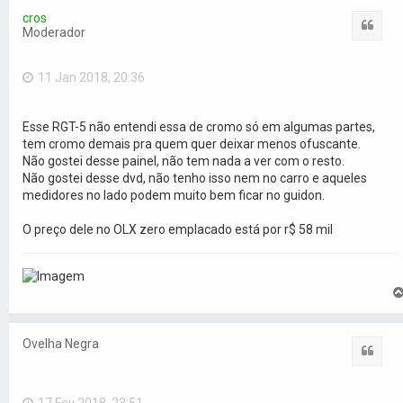
cros
Citar
Moderador
11 Jan 2018, 20:36
Esse RGT-5 não entendi essa de cromo só em algumas partes,
tem cromo demais pra quem quer deixar menos ofuscante.
Não gostei desse painel, não tem nada a ver com o resto.
Não gostei desse dvd, não tenho isso nem no carro e aqueles
medidores no lado podem muito bem ficar no guidon.
O preço dele no OLX zero emplacado está por r$ 58 mil
Ovelha Negra
Citar