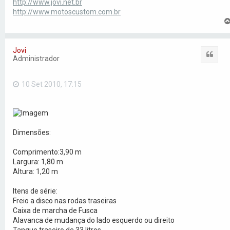
http://www.jovi.net.br
http://www.motoscustom.com.br
Jovi
Citar
Administrador
10 Set 2010, 17:15
Dimensões:
Comprimento:3,90 m
Largura: 1,80 m
Altura: 1,20 m
Itens de série:
Freio a disco nas rodas traseiras
Caixa de marcha de Fusca
Alavanca de mudança do lado esquerdo ou direito
Tanque traseiro de 33 litros