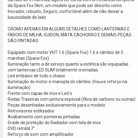
da Space Fox 0km, um modelo que pode ser descrito como
Inovador, robusto, Seguro, confortável além de não deixar a
luxuosidade de lado.
CROMO APENAS EM ALGUNS DETALHES COMO LANTERNAS E
FAROIS DE MILHA, GUIDON, MATA CACHORRO E DEMAIS PEÇAS
SÃO PINTADAS.
Equipado com motor VHT 1.6 (Space Fox) 1.6 e câmbio de 5
marchas (Space Fox).
Iluminação tanto a de serviço quanto a estética são equipadas
com lanternas LED SLIM totalmente cromadas.
Led embaixo de todo o chassi
Iluminação do motor e manopla do câmbio. (houve reforço na
iluminação)
Frente com capas de inox e Led´s
Rodas Traseiras com pintura especial (fibra de carbono ou outras)
Peças desenhadas exclusivamente para o modelo
Retrovisores estilizados
Acabamento com ponteiras pintadas
Grade de proteção do Radiador com tela de inox
DVD retrátil 7"
Reforço de som com amplificador