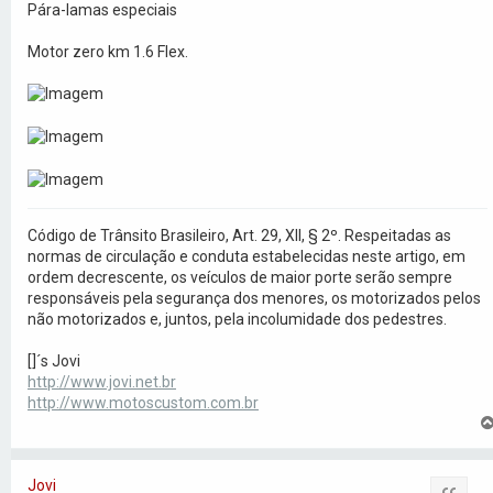
Pára-lamas especiais
Motor zero km 1.6 Flex.
Código de Trânsito Brasileiro, Art. 29, XII, § 2º. Respeitadas as
normas de circulação e conduta estabelecidas neste artigo, em
ordem decrescente, os veículos de maior porte serão sempre
responsáveis pela segurança dos menores, os motorizados pelos
não motorizados e, juntos, pela incolumidade dos pedestres.
[]´s Jovi
http://www.jovi.net.br
http://www.motoscustom.com.br
Jovi
Citar