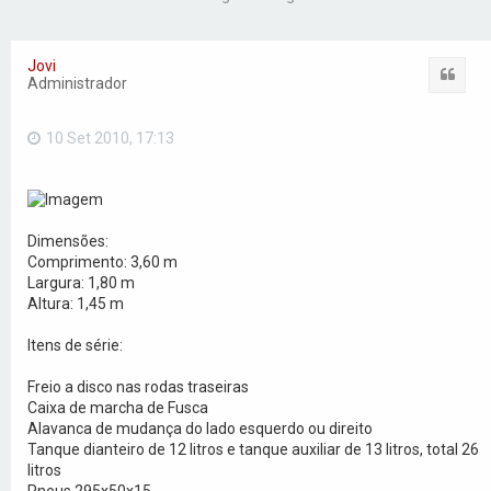
Jovi
Citar
Administrador
10 Set 2010, 17:13
Dimensões:
Comprimento: 3,60 m
Largura: 1,80 m
Altura: 1,45 m
Itens de série:
Freio a disco nas rodas traseiras
Caixa de marcha de Fusca
Alavanca de mudança do lado esquerdo ou direito
Tanque dianteiro de 12 litros e tanque auxiliar de 13 litros, total 26
litros