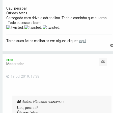
Uau, pessoal!
Ótimas fotos.
Carregado com drive e adrenalina. Todo o caminho que eu amo.
Todo sucesso e bom!
Torne suas fotos melhores em alguns cliques
aqui
cros
Citar
Moderador
19 Jul 2019, 17:38
Asfero Himenos
escreveu:
↑
Uau, pessoal!
Ótimas fotos.