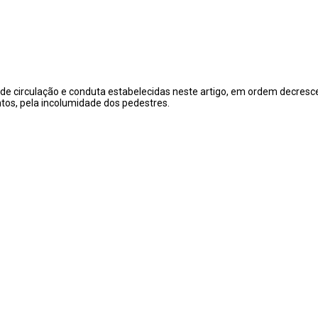
mas de circulação e conduta estabelecidas neste artigo, em ordem decres
tos, pela incolumidade dos pedestres.