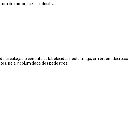
tura do motor, Luzes Indicativas
mas de circulação e conduta estabelecidas neste artigo, em ordem decres
tos, pela incolumidade dos pedestres.