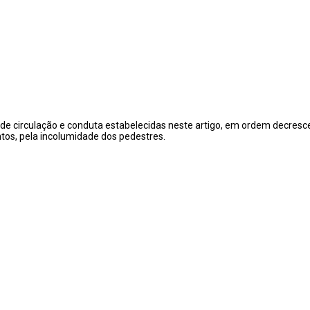
mas de circulação e conduta estabelecidas neste artigo, em ordem decres
tos, pela incolumidade dos pedestres.