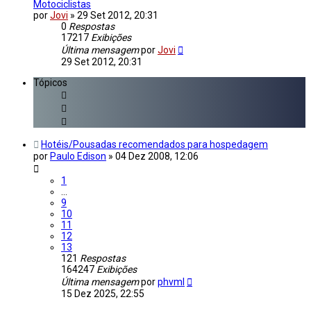
Motociclistas
por
Jovi
»
29 Set 2012, 20:31
0
Respostas
17217
Exibições
Última mensagem
por
Jovi
29 Set 2012, 20:31
Tópicos
Hotéis/Pousadas recomendados para hospedagem
por
Paulo Edison
»
04 Dez 2008, 12:06
1
…
9
10
11
12
13
121
Respostas
164247
Exibições
Última mensagem
por
phvml
15 Dez 2025, 22:55