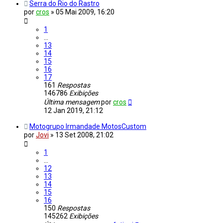
Serra do Rio do Rastro
por
cros
»
05 Mai 2009, 16:20
1
…
13
14
15
16
17
161
Respostas
146786
Exibições
Última mensagem
por
cros
12 Jan 2019, 21:12
Motogrupo Irmandade MotosCustom
por
Jovi
»
13 Set 2008, 21:02
1
…
12
13
14
15
16
150
Respostas
145262
Exibições