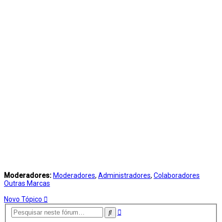
Moderadores:
Moderadores
,
Administradores
,
Colaboradores
Outras Marcas
Novo Tópico
Pesquisa
Pesquisar
avançada