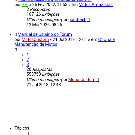
por
P.H.
»
26 Fev 2022, 11:53
» em
Motos Amazonas
2
Respostas
167126
Exibições
Última mensagem
por
pandtech
12 Mai 2026, 08:26
Manual de Usuário do Fórum
por
MotosCustom
»
21 Jul 2013, 12:01
» em
Oficina e
Manutenção de Motos
1
2
3
20
Respostas
553753
Exibições
Última mensagem
por
MotosCustom
21 Jul 2013, 12:43
Tópicos