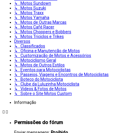
↳ Motos Sundown
↳ Motos Suzuki
↳ Motos Traxx
↳ Motos Yamaha
↳ Motos de Outras Marcas
↳ Motos Café Racer
↳ Motos Choppers e Bobbers
↳ Motos Triciclos e Trikes
Diversos
↳ Classificados
↳ Oficina e Manutenção de Motos
↳ Customização de Motos e Acessórios
↳ Motociclismo Geral
↳ Motos de Outros Estilos
↳ Eventos para Motociclistas
↳ Passeios, Viagens e Encontros de Motociclistas
↳ Boteco do Motociclista
↳ Clube da Luluzinha Motociclista
↳ Videos & Fotos de Motos
↳ Sobre o Site Motos Custom
Informação
Permissões do fórum
Enviar mensagens:
Proibido