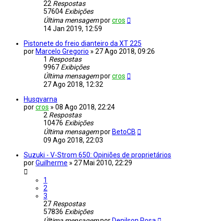
22
Respostas
57604
Exibições
Última mensagem
por
cros
14 Jan 2019, 12:59
Pistonete do freio dianteiro da XT 225
por
Marcelo Gregorio
»
27 Ago 2018, 09:26
1
Respostas
9967
Exibições
Última mensagem
por
cros
27 Ago 2018, 12:32
Husqvarna
por
cros
»
08 Ago 2018, 22:24
2
Respostas
10476
Exibições
Última mensagem
por
BetoCB
09 Ago 2018, 22:03
Suzuki - V-Strom 650: Opiniões de proprietários
por
Guilherme
»
27 Mai 2010, 22:29
1
2
3
27
Respostas
57836
Exibições
Última mensagem
por
Denilson Rosa