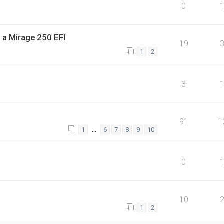
0
a Mirage 250 EFI
19
1
2
3
91
1
…
1
6
7
8
9
10
0
10
1
2