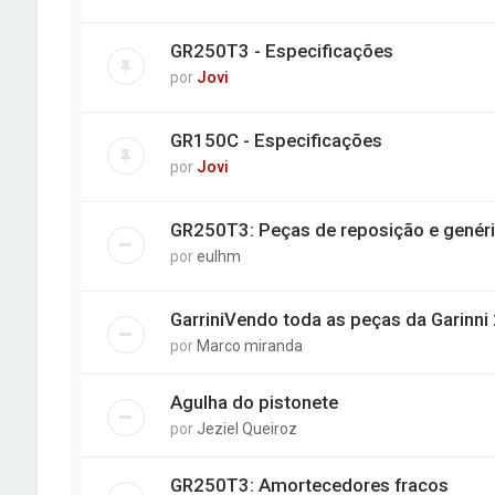
GR250T3 - Especificações
por
Jovi
GR150C - Especificações
por
Jovi
GR250T3: Peças de reposição e genér
por
eulhm
GarriniVendo toda as peças da Garinni
por
Marco miranda
Agulha do pistonete
por
Jeziel Queiroz
GR250T3: Amortecedores fracos