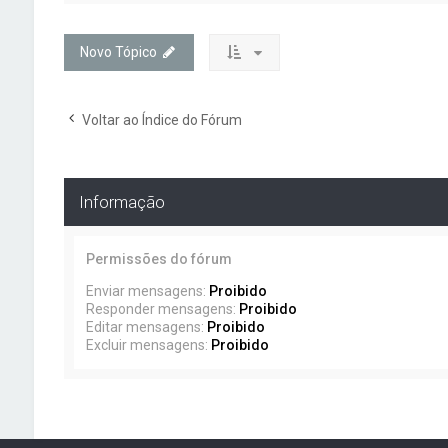
Novo Tópico
Voltar ao Índice do Fórum
Informação
Permissões do fórum
Enviar mensagens:
Proibido
Responder mensagens:
Proibido
Editar mensagens:
Proibido
Excluir mensagens:
Proibido