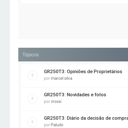
Tópicos
GR250T3: Opiniões de Proprietários
por
marcel silva
GR250T3: Novidades e fotos
por
crossi
GR250T3: Diário da decisão de compr
por
Paludo