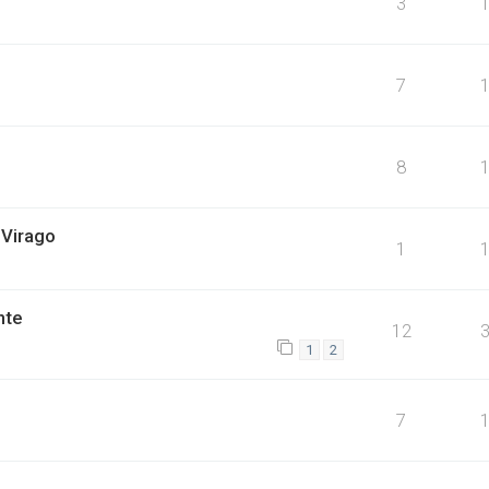
3
7
8
 Virago
1
nte
12
1
2
7