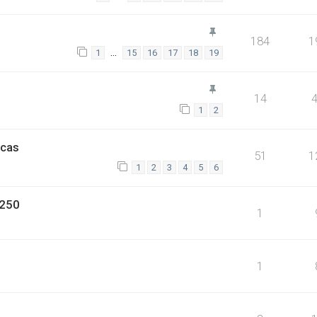
184
1
…
1
15
16
17
18
19
14
1
2
icas
51
1
1
2
3
4
5
6
 250
1
1