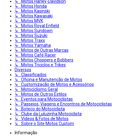
↳ Motos Harley-Davidson
↳ Motos Honda
↳ Motos Kasinski
↳ Motos Kawasaki
↳ Motos MVK
↳ Motos Royal Enfield
↳ Motos Sundown
↳ Motos Suzuki
↳ Motos Traxx
↳ Motos Yamaha
↳ Motos de Outras Marcas
↳ Motos Café Racer
↳ Motos Choppers e Bobbers
↳ Motos Triciclos e Trikes
Diversos
↳ Classificados
↳ Oficina e Manutenção de Motos
↳ Customização de Motos e Acessórios
↳ Motociclismo Geral
↳ Motos de Outros Estilos
↳ Eventos para Motociclistas
↳ Passeios, Viagens e Encontros de Motociclistas
↳ Boteco do Motociclista
↳ Clube da Luluzinha Motociclista
↳ Videos & Fotos de Motos
↳ Sobre o Site Motos Custom
Informação