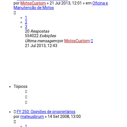
por
MotosCustom
»
21 Jul 2013, 12:01
» em
Oficina e
Manutenção de Motos
1
2
3
20
Respostas
554022
Exibições
Última mensagem
por
MotosCustom
21 Jul 2013, 12:43
Tópicos
FY 250: Opiniões de proprietários
por
mateusbrum
»
14 Set 2008, 13:00
1