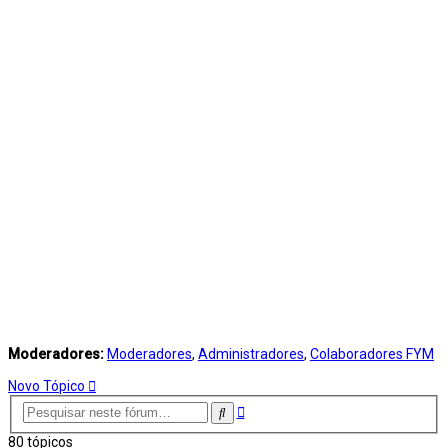
Moderadores:
Moderadores
,
Administradores
,
Colaboradores FYM
Novo Tópico
Pesquisa
Pesquisar
avançada
80 tópicos