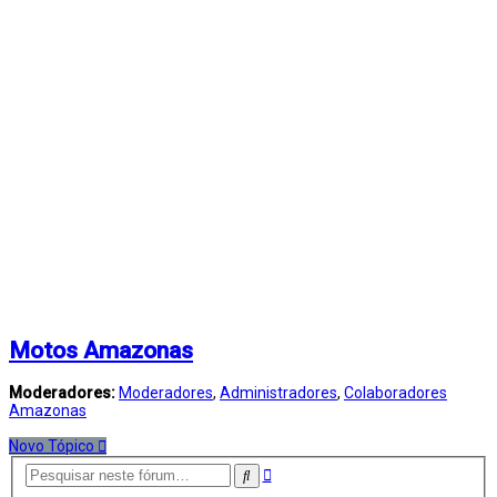
Motos Amazonas
Moderadores:
Moderadores
,
Administradores
,
Colaboradores
Amazonas
Novo Tópico
Pesquisa
Pesquisar
avançada