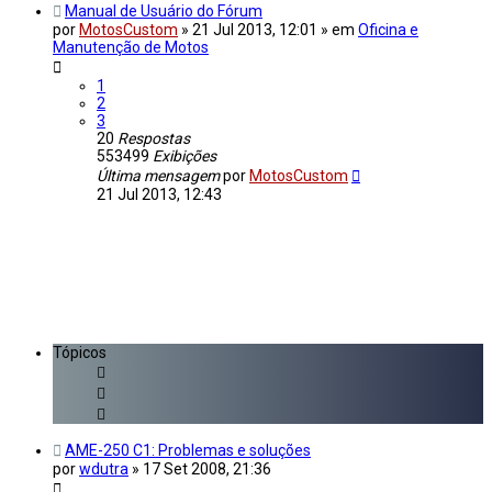
Manual de Usuário do Fórum
por
MotosCustom
»
21 Jul 2013, 12:01
» em
Oficina e
Manutenção de Motos
1
2
3
20
Respostas
553499
Exibições
Última mensagem
por
MotosCustom
21 Jul 2013, 12:43
Tópicos
AME-250 C1: Problemas e soluções
por
wdutra
»
17 Set 2008, 21:36