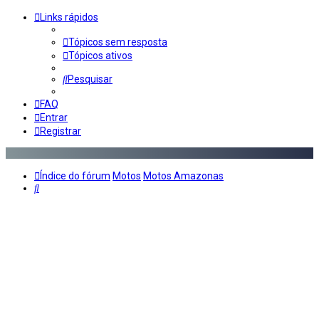
Links rápidos
Tópicos sem resposta
Tópicos ativos
Pesquisar
FAQ
Entrar
Registrar
Índice do fórum
Motos
Motos Amazonas
Pesquisar