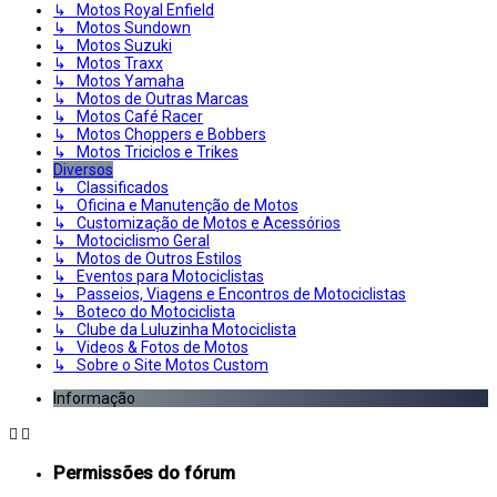
↳ Motos Royal Enfield
↳ Motos Sundown
↳ Motos Suzuki
↳ Motos Traxx
↳ Motos Yamaha
↳ Motos de Outras Marcas
↳ Motos Café Racer
↳ Motos Choppers e Bobbers
↳ Motos Triciclos e Trikes
Diversos
↳ Classificados
↳ Oficina e Manutenção de Motos
↳ Customização de Motos e Acessórios
↳ Motociclismo Geral
↳ Motos de Outros Estilos
↳ Eventos para Motociclistas
↳ Passeios, Viagens e Encontros de Motociclistas
↳ Boteco do Motociclista
↳ Clube da Luluzinha Motociclista
↳ Videos & Fotos de Motos
↳ Sobre o Site Motos Custom
Informação
Permissões do fórum