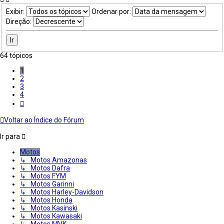
Exibir:
Ordenar por:
Direção:
64 tópicos
1
2
3
4
Próximo
Voltar ao Índice do Fórum
Ir para
Motos
↳ Motos Amazonas
↳ Motos Dafra
↳ Motos FYM
↳ Motos Garinni
↳ Motos Harley-Davidson
↳ Motos Honda
↳ Motos Kasinski
↳ Motos Kawasaki
↳ Motos MVK