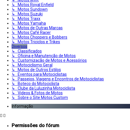
↳ Motos Royal Enfield
↳ Motos Sundown
↳ Motos Suzuki
↳ Motos Traxx
↳ Motos Yamaha
↳ Motos de Outras Marcas
↳ Motos Café Racer
↳ Motos Choppers e Bobbers
↳ Motos Triciclos e Trikes
Diversos
↳ Classificados
↳ Oficina e Manutenção de Motos
↳ Customização de Motos e Acessórios
↳ Motociclismo Geral
↳ Motos de Outros Estilos
↳ Eventos para Motociclistas
↳ Passeios, Viagens e Encontros de Motociclistas
↳ Boteco do Motociclista
↳ Clube da Luluzinha Motociclista
↳ Videos & Fotos de Motos
↳ Sobre o Site Motos Custom
Informação
Permissões do fórum