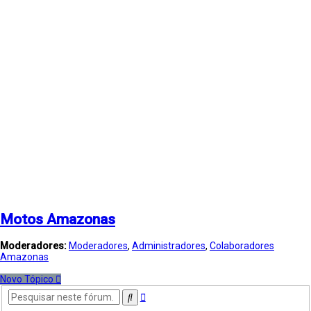
Motos Amazonas
Moderadores:
Moderadores
,
Administradores
,
Colaboradores
Amazonas
Novo Tópico
Pesquisa
Pesquisar
avançada