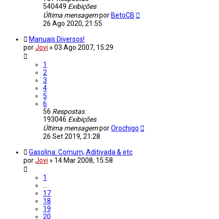
540449
Exibições
Última mensagem
por
BetoCB
26 Ago 2020, 21:55
Manuais Diversos!
por
Jovi
»
03 Ago 2007, 15:29
1
2
3
4
5
6
56
Respostas
193046
Exibições
Última mensagem
por
Orochigo
26 Set 2019, 21:28
Gasolina: Comum, Aditivada & etc
por
Jovi
»
14 Mar 2008, 15:58
1
…
17
18
19
20