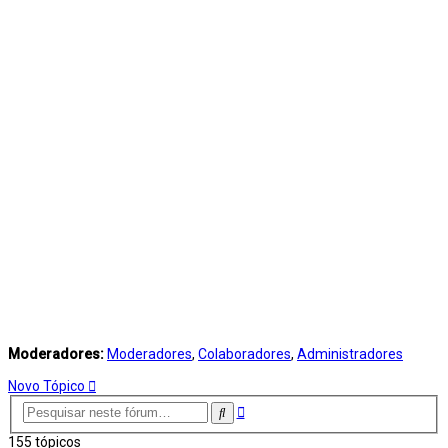
Moderadores:
Moderadores
,
Colaboradores
,
Administradores
Novo Tópico
Pesquisa
Pesquisar
avançada
155 tópicos