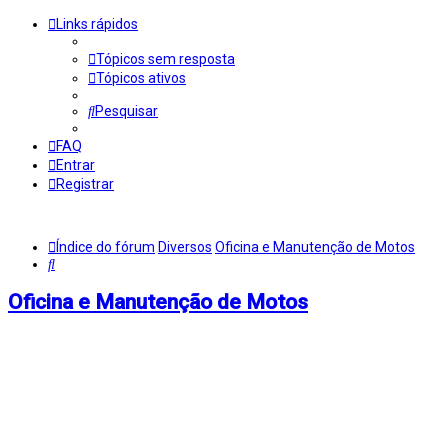
Links rápidos
Tópicos sem resposta
Tópicos ativos
Pesquisar
FAQ
Entrar
Registrar
Índice do fórum
Diversos
Oficina e Manutenção de Motos
Pesquisar
Oficina e Manutenção de Motos