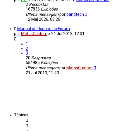
2
Respostas
167836
Exibições
Última mensagem
por
pandtech
12 Mai 2026, 08:26
Manual de Usuário do Fórum
por
MotosCustom
»
21 Jul 2013, 12:01
1
2
3
20
Respostas
554985
Exibições
Última mensagem
por
MotosCustom
21 Jul 2013, 12:43
Tópicos