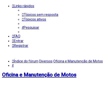
Links rápidos
Tópicos sem resposta
Tópicos ativos
Pesquisar
FAQ
Entrar
Registrar
Índice do fórum
Diversos
Oficina e Manutenção de Motos
Pesquisar
Oficina e Manutenção de Motos