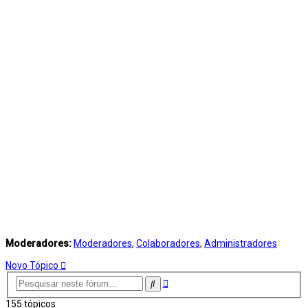
Moderadores:
Moderadores
,
Colaboradores
,
Administradores
Novo Tópico
Pesquisa
Pesquisar
avançada
155 tópicos