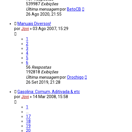
539987
Exibições
Última mensagem
por
BetoCB
26 Ago 2020, 21:55
Manuais Diversos!
por
Jovi
»
03 Ago 2007, 15:29
1
2
3
4
5
6
56
Respostas
192818
Exibições
Última mensagem
por
Orochigo
26 Set 2019, 21:28
Gasolina: Comum, Aditivada & etc
por
Jovi
»
14 Mar 2008, 15:58
1
…
17
18
19
20