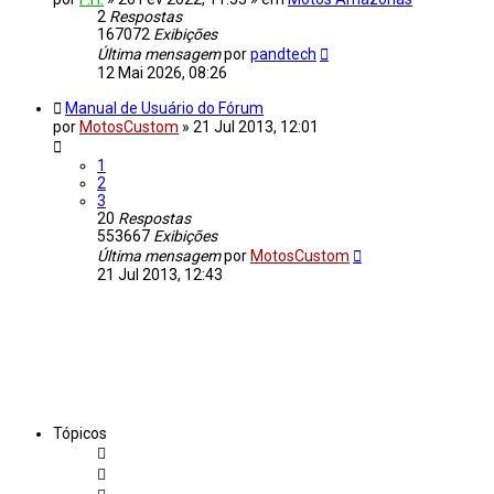
2
Respostas
167072
Exibições
Última mensagem
por
pandtech
12 Mai 2026, 08:26
Manual de Usuário do Fórum
por
MotosCustom
»
21 Jul 2013, 12:01
1
2
3
20
Respostas
553667
Exibições
Última mensagem
por
MotosCustom
21 Jul 2013, 12:43
Tópicos