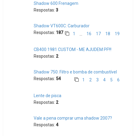
Shadow 600 Frenagem
Respostas:
3
Shadow VT600C: Carburador
Respostas:
187
1
16
17
18
19
…
CB400 1981 CUSTOM - ME AJUDEM PF!!!
Respostas:
2
Shadow 750: Filtro e bomba de combustível
Respostas:
54
1
2
3
4
5
6
Lente de pisca
Respostas:
2
Vale a pena comprar uma shadow 2007?
Respostas:
4