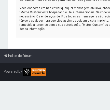
Você concorda em não enviar qualquer mensagem abusiva, obscena, 
“Motos Custom” está hospedado ou leis internacionais. Se você vi
necessário. Os endereços de IP de todas as mensagens são regist
tópico a qualquer hora que eles assim o decidam e seja implíci
fornecida a terceiros sem a sua autorização, “Motos Custom” ou 
dessa informação.
Índice do fórum
Powered by