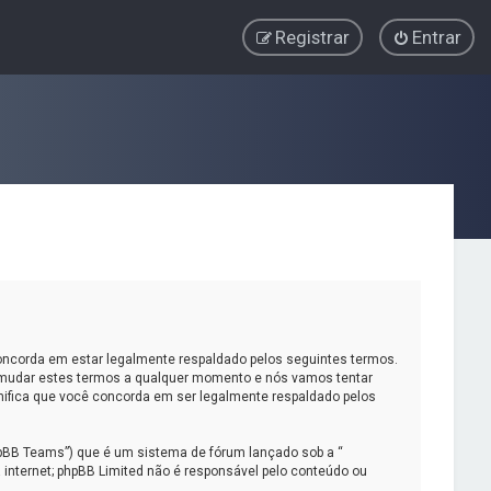
Registrar
Entrar
corda em estar legalmente respaldado pelos seguintes termos.
 mudar estes termos a qualquer momento e nós vamos tentar
nifica que você concorda em ser legalmente respaldado pelos
pBB Teams”) que é um sistema de fórum lançado sob a “
 internet; phpBB Limited não é responsável pelo conteúdo ou