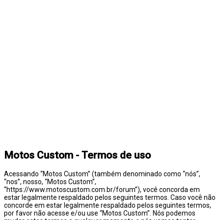
Motos Custom - Termos de uso
Acessando “Motos Custom” (também denominado como “nós”,
“nos”, nosso, “Motos Custom”,
“https://www.motoscustom.com.br/forum”), você concorda em
estar legalmente respaldado pelos seguintes termos. Caso você não
concorde em estar legalmente respaldado pelos seguintes termos,
por favor não acesse e/ou use “Motos Custom”. Nós podemos