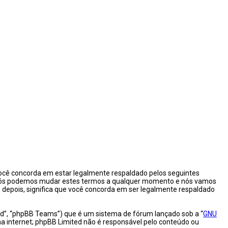
cê concorda em estar legalmente respaldado pelos seguintes
. Nós podemos mudar estes termos a qualquer momento e nós vamos
depois, significa que você concorda em ser legalmente respaldado
d”, “phpBB Teams”) que é um sistema de fórum lançado sob a “
GNU
na internet; phpBB Limited não é responsável pelo conteúdo ou