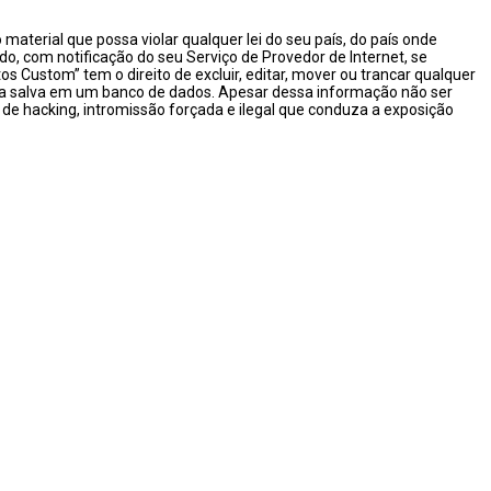
aterial que possa violar qualquer lei do seu país, do país onde
o, com notificação do seu Serviço de Provedor de Internet, se
Custom” tem o direito de excluir, editar, mover ou trancar qualquer
eja salva em um banco de dados. Apesar dessa informação não ser
de hacking, intromissão forçada e ilegal que conduza a exposição