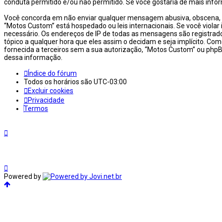
conduta permitido e/ou não permitido. Se você gostaria de mais info
Você concorda em não enviar qualquer mensagem abusiva, obscena, vulg
“Motos Custom” está hospedado ou leis internacionais. Se você violar
necessário. Os endereços de IP de todas as mensagens são registrado
tópico a qualquer hora que eles assim o decidam e seja implícito. 
fornecida a terceiros sem a sua autorização, “Motos Custom” ou phpB
dessa informação.
Índice do fórum
Todos os horários são
UTC-03:00
Excluir cookies
Privacidade
Termos
Powered by