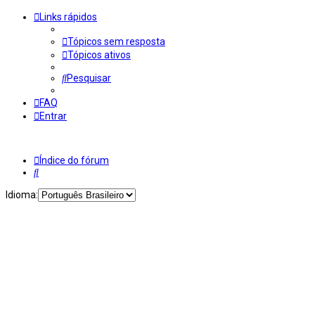
Links rápidos
Tópicos sem resposta
Tópicos ativos
Pesquisar
FAQ
Entrar
Índice do fórum
Pesquisar
Idioma: