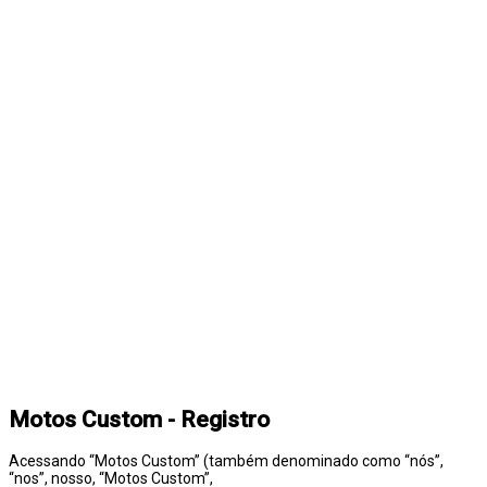
Motos Custom - Registro
Acessando “Motos Custom” (também denominado como “nós”,
“nos”, nosso, “Motos Custom”,