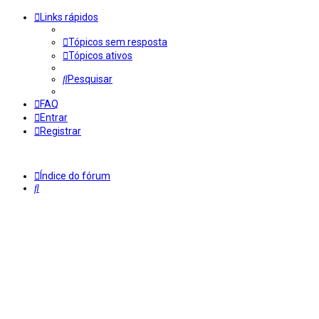
Links rápidos
Tópicos sem resposta
Tópicos ativos
Pesquisar
FAQ
Entrar
Registrar
Índice do fórum
Pesquisar