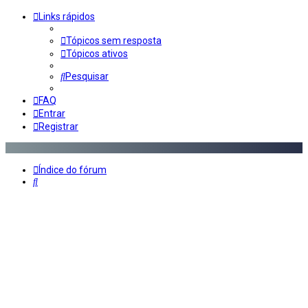
Links rápidos
Tópicos sem resposta
Tópicos ativos
Pesquisar
FAQ
Entrar
Registrar
Índice do fórum
Pesquisar