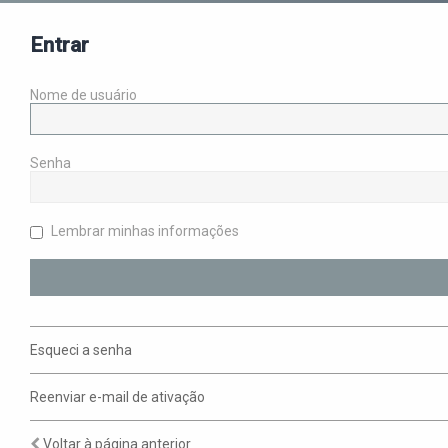
Entrar
Nome de usuário
Senha
Lembrar minhas informações
Esqueci a senha
Reenviar e-mail de ativação
Voltar à página anterior