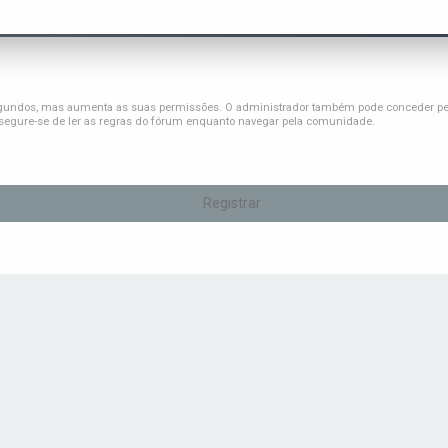
s segundos, mas aumenta as suas permissões. O administrador também pode conceder perm
assegure-se de ler as regras do fórum enquanto navegar pela comunidade.
Registrar