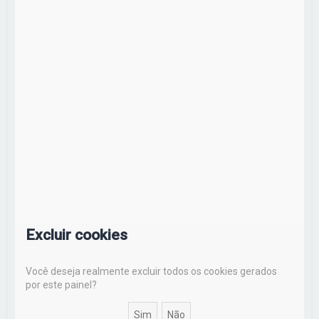
r
Excluir cookies
Você deseja realmente excluir todos os cookies gerados
por este painel?