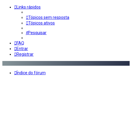
Links rápidos
Tópicos sem resposta
Tópicos ativos
Pesquisar
FAQ
Entrar
Registrar
Índice do fórum