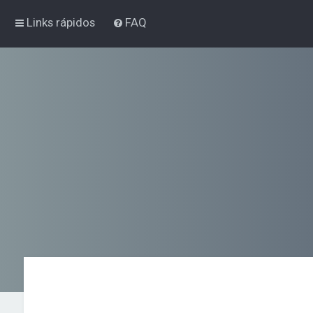
Links rápidos
FAQ