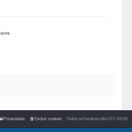
cente
Privacidade
Excluir cookies
Todos os horários são
UTC-03:00