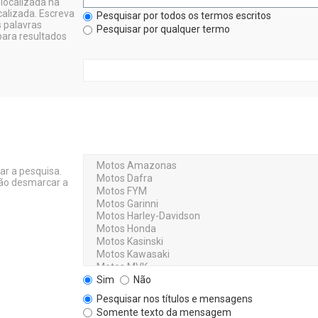
localizada na
calizada. Escreva
Pesquisar por todos os termos escritos
 palavras
Pesquisar por qualquer termo
ara resultados
ar a pesquisa.
não desmarcar a
Sim
Não
Pesquisar nos títulos e mensagens
Somente texto da mensagem