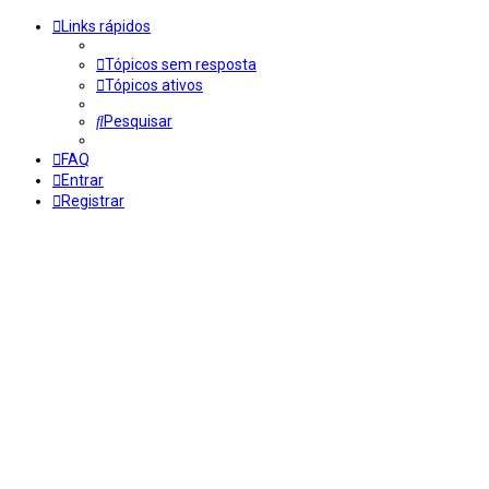
Links rápidos
Tópicos sem resposta
Tópicos ativos
Pesquisar
FAQ
Entrar
Registrar