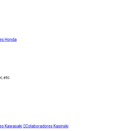
es Honda
, etc.
es Kawasaki
Colaboradores Kasinski