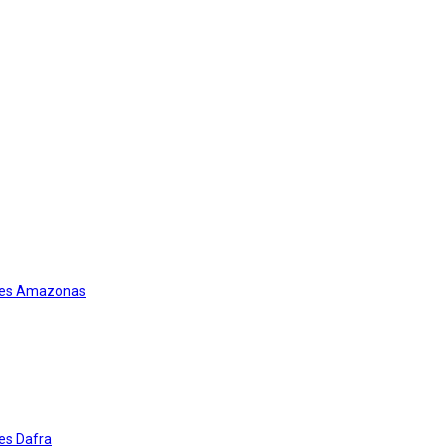
res Amazonas
es Dafra