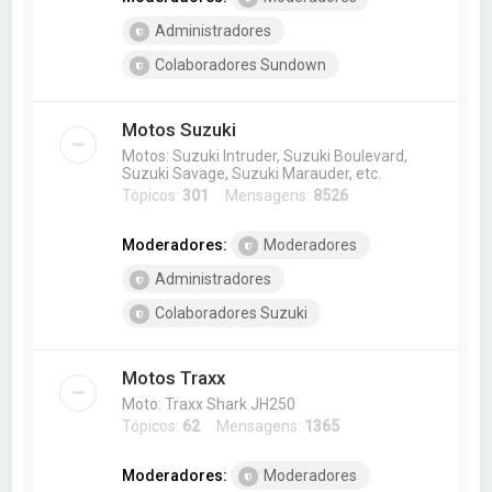
Administradores
Colaboradores Sundown
Motos Suzuki
Motos: Suzuki Intruder, Suzuki Boulevard,
Suzuki Savage, Suzuki Marauder, etc.
Tópicos:
301
Mensagens:
8526
Moderadores:
Moderadores
Administradores
Colaboradores Suzuki
Motos Traxx
Moto: Traxx Shark JH250
Tópicos:
62
Mensagens:
1365
Moderadores:
Moderadores