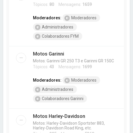
Tópicos:
80
Mensagens:
1659
Moderadores:
Moderadores
Administradores
Colaboradores FYM
Motos Garinni
Motos: Garinni GR 250 T3 e Garinni GR 150C
Tópicos:
43
Mensagens:
1699
Moderadores:
Moderadores
Administradores
Colaboradores Garinni
Motos Harley-Davidson
Motos: Harley-Davidson Sportster 883,
Harley-Davidson Road King, etc.