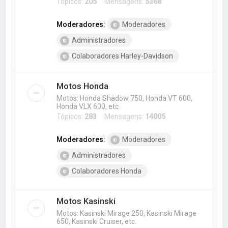
Tópicos:
205
Mensagens:
5368
Moderadores:
Moderadores
Administradores
Colaboradores Harley-Davidson
Motos Honda
Motos: Honda Shadow 750, Honda VT 600,
Honda VLX 600, etc.
Tópicos:
283
Mensagens:
14005
Moderadores:
Moderadores
Administradores
Colaboradores Honda
Motos Kasinski
Motos: Kasinski Mirage 250, Kasinski Mirage
650, Kasinski Cruiser, etc.