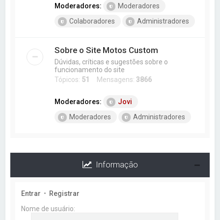
Moderadores:
Moderadores
Colaboradores
Administradores
Sobre o Site Motos Custom
Dúvidas, críticas e sugestões sobre o
funcionamento do site
Tópicos:
51
Mensagens:
3866
Moderadores:
Jovi
Moderadores
Administradores
Informação
Entrar
•
Registrar
Nome de usuário: