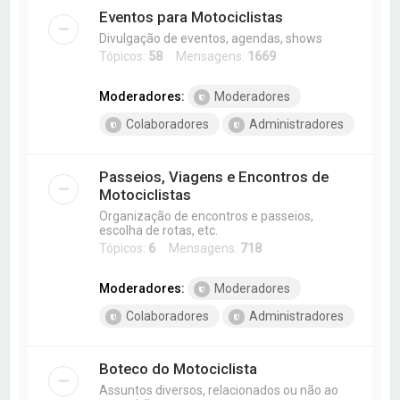
Eventos para Motociclistas
Divulgação de eventos, agendas, shows
Tópicos:
58
Mensagens:
1669
Moderadores:
Moderadores
Colaboradores
Administradores
Passeios, Viagens e Encontros de
Motociclistas
Organização de encontros e passeios,
escolha de rotas, etc.
Tópicos:
6
Mensagens:
718
Moderadores:
Moderadores
Colaboradores
Administradores
Boteco do Motociclista
Assuntos diversos, relacionados ou não ao