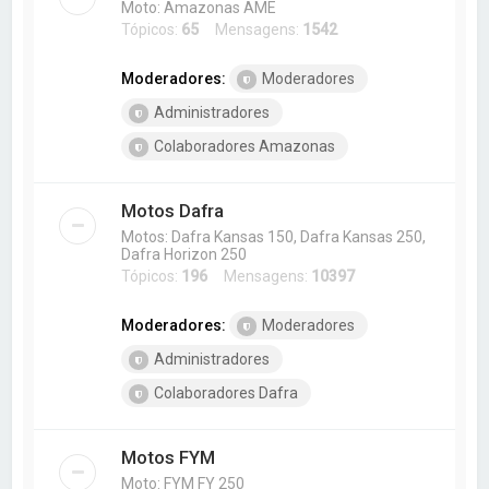
Moto: Amazonas AME
Tópicos:
65
Mensagens:
1542
Moderadores:
Moderadores
Administradores
Colaboradores Amazonas
Motos Dafra
Motos: Dafra Kansas 150, Dafra Kansas 250,
Dafra Horizon 250
Tópicos:
196
Mensagens:
10397
Moderadores:
Moderadores
Administradores
Colaboradores Dafra
Motos FYM
Moto: FYM FY 250