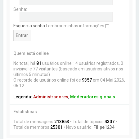
Senha:
Esqueci a senha
Lembrar minhas informações
Quem está online
No total, há
81
usuários online :: 4 usuários registrados, 0
invisivel e 77 visitantes (baseado em usuários ativos nos
últimos 5 minutos)
O recorde de usuários online foi de
9357
em 04 Mai 2026,
06:12
Legenda:
Administradores
,
Moderadores globais
Estatísticas
Total de mensagens
213853
• Total de tópicos
4307
•
Total de membros
25301
• Novo usuário:
Filipe1234