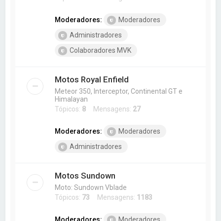
Moderadores:
Moderadores
Administradores
Colaboradores MVK
Motos Royal Enfield
Meteor 350, Interceptor, Continental GT e
Himalayan
Tópicos:
8
Mensagens:
27
Moderadores:
Moderadores
Administradores
Motos Sundown
Moto: Sundown Vblade
Tópicos:
73
Mensagens:
1183
Moderadores:
Moderadores