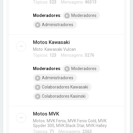
Tópicos:
323
Mensagens:
46313
Moderadores:
Moderadores
Administradores
Motos Kawasaki
Moto: Kawasaki Vulcan
Tópicos:
123
Mensagens:
3276
Moderadores:
Moderadores
Administradores
Colaboradores Kawasaki
Colaboradores Kasinski
Motos MVK
Motos: MVK Fenix, MVK Fenix Gold, MVK
Spyder 300, MVK Black Star, MVK Halley
Tópicos:
71
Mensagens:
2563