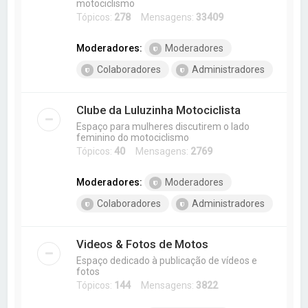
motociclismo
Tópicos:
278
Mensagens:
33409
Moderadores:
Moderadores
Colaboradores
Administradores
Clube da Luluzinha Motociclista
Espaço para mulheres discutirem o lado
feminino do motociclismo
Tópicos:
40
Mensagens:
2769
Moderadores:
Moderadores
Colaboradores
Administradores
Videos & Fotos de Motos
Espaço dedicado à publicação de vídeos e
fotos
Tópicos:
144
Mensagens:
3822