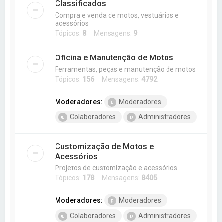
Classificados
Compra e venda de motos, vestuários e
acessórios
Tópicos:
8
Mensagens:
9
Oficina e Manutenção de Motos
Ferramentas, peças e manutenção de motos
Tópicos:
156
Mensagens:
4792
Moderadores:
Moderadores
Colaboradores
Administradores
Customização de Motos e
Acessórios
Projetos de customização e acessórios
Tópicos:
178
Mensagens:
8405
Moderadores:
Moderadores
Colaboradores
Administradores