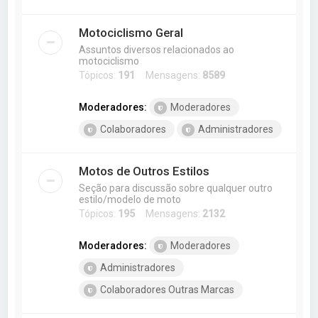
Motociclismo Geral
Assuntos diversos relacionados ao
motociclismo
Tópicos:
191
Mensagens:
8589
Moderadores:
Moderadores
Colaboradores
Administradores
Motos de Outros Estilos
Seção para discussão sobre qualquer outro
estilo/modelo de moto
Tópicos:
195
Mensagens:
2132
Moderadores:
Moderadores
Administradores
Colaboradores Outras Marcas