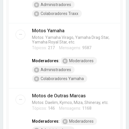
Administradores
Colaboradores Traxx
Motos Yamaha
Motos: Yamaha Virago, Yamaha Drag Star,
Yamaha Royal Star, etc.
Tópicos:
217
Mensagens:
9587
Moderadores:
Moderadores
Administradores
Colaboradores Yamaha
Motos de Outras Marcas
Motos: Daelim, Kymco, Miza, Shineray, etc.
Tópicos:
146
Mensagens:
1168
Moderadores:
Moderadores