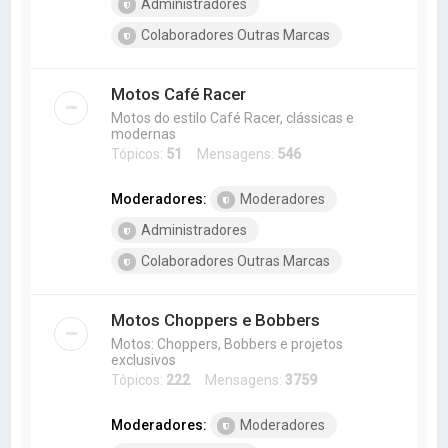
Administradores
Colaboradores Outras Marcas
Motos Café Racer
Motos do estilo Café Racer, clássicas e
modernas
Tópicos:
51
Mensagens:
546
Moderadores:
Moderadores
Administradores
Colaboradores Outras Marcas
Motos Choppers e Bobbers
Motos: Choppers, Bobbers e projetos
exclusivos
Tópicos:
222
Mensagens:
3759
Moderadores:
Moderadores