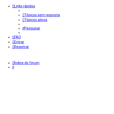
Links rápidos
Tópicos sem resposta
Tópicos ativos
Pesquisar
FAQ
Entrar
Registrar
Índice do fórum
Pesquisar