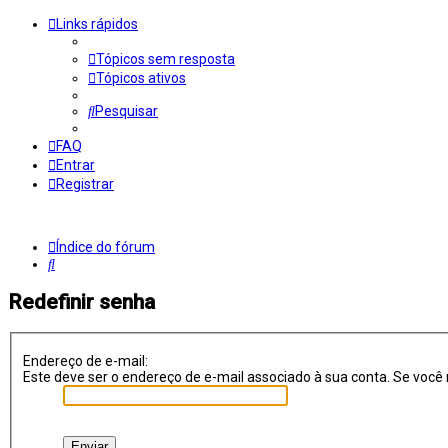
Links rápidos
Tópicos sem resposta
Tópicos ativos
Pesquisar
FAQ
Entrar
Registrar
Índice do fórum
Pesquisar
Redefinir senha
Endereço de e-mail:
Este deve ser o endereço de e-mail associado à sua conta. Se você n