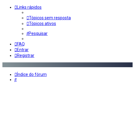
Links rápidos
Tópicos sem resposta
Tópicos ativos
Pesquisar
FAQ
Entrar
Registrar
Índice do fórum
Pesquisar