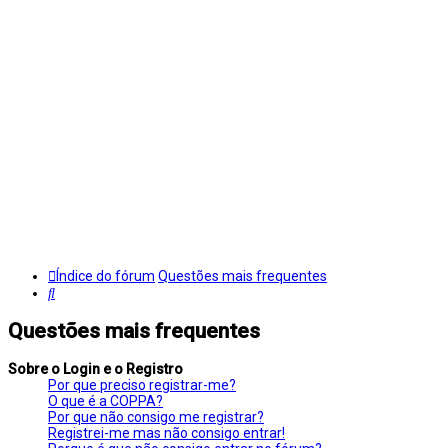
Índice do fórum
Questões mais frequentes
Pesquisar
Questões mais frequentes
Sobre o Login e o Registro
Por que preciso registrar-me?
O que é a COPPA?
Por que não consigo me registrar?
Registrei-me mas não consigo entrar!