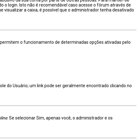
o o login. Isto não é recomendável caso acesse o fórum através de
e visualizar a caixa, é possível que o administrador tenha desativado
m permitem o funcionamento de determinadas opções ativadas pelo
trole do Usuário; um link pode ser geralmente encontrado clicando no
line
. Se selecionar Sim, apenas você, o administrador e os